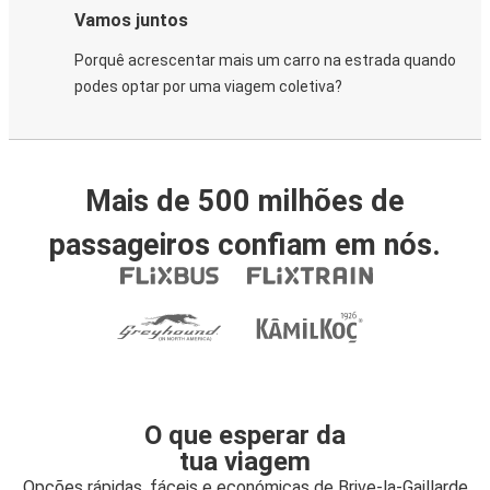
Vamos juntos
Porquê acrescentar mais um carro na estrada quando
podes optar por uma viagem coletiva?
Mais de 500 milhões de
passageiros confiam em nós.
O que esperar da
tua viagem
Opções rápidas, fáceis e económicas de Brive-la-Gaillarde