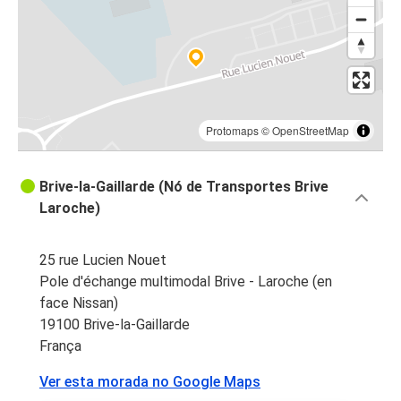
Protomaps
©
OpenStreetMap
Brive-la-Gaillarde (Nó de Transportes Brive
Laroche)
25 rue Lucien Nouet
Pole d'échange multimodal Brive - Laroche (en
face Nissan)
19100 Brive-la-Gaillarde
França
Ver esta morada no Google Maps