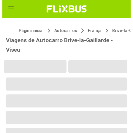
Página inicial
Autocarros
França
Brive-la-G
Viagens de Autocarro Brive-la-Gaillarde -
Viseu