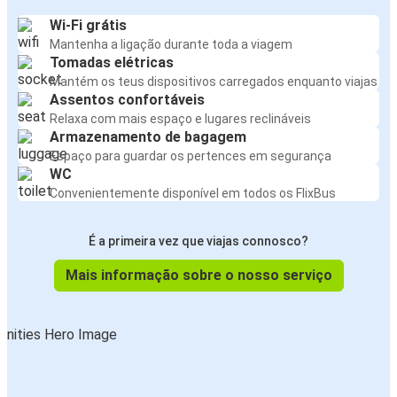
Wi-Fi grátis
Mantenha a ligação durante toda a viagem
Tomadas elétricas
Mantém os teus dispositivos carregados enquanto viajas
Assentos confortáveis
Relaxa com mais espaço e lugares reclináveis
Armazenamento de bagagem
Espaço para guardar os pertences em segurança
WC
Convenientemente disponível em todos os FlixBus
É a primeira vez que viajas connosco?
Mais informação sobre o nosso serviço