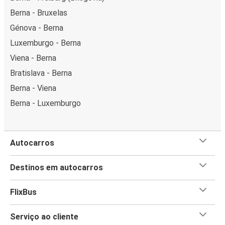
Berna - Bruxelas
Génova - Berna
Luxemburgo - Berna
Viena - Berna
Bratislava - Berna
Berna - Viena
Berna - Luxemburgo
Autocarros
Destinos em autocarros
FlixBus
Serviço ao cliente