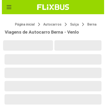
Página inicial
Autocarros
Suíça
Berna
Viagens de Autocarro Berna - Venlo