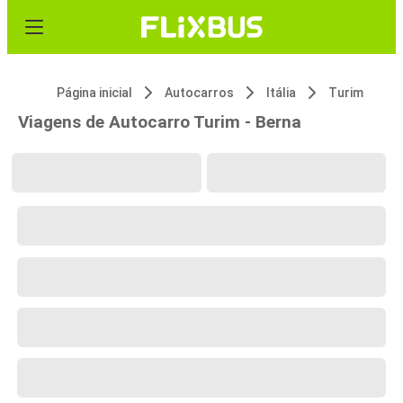
Página inicial
Autocarros
Itália
Turim
Viagens de Autocarro Turim - Berna