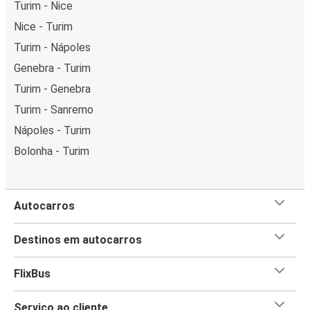
Turim - Nice
Nice - Turim
Turim - Nápoles
Genebra - Turim
Turim - Genebra
Turim - Sanremo
Nápoles - Turim
Bolonha - Turim
Autocarros
Destinos em autocarros
FlixBus
Serviço ao cliente