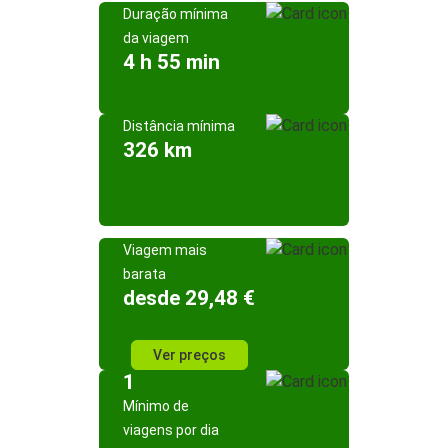
Duração mínima
da viagem
4 h 55 min
Distância mínima
326 km
Viagem mais
barata
desde 29,48 €
Ver preços
1
Mínimo de
viagens por dia