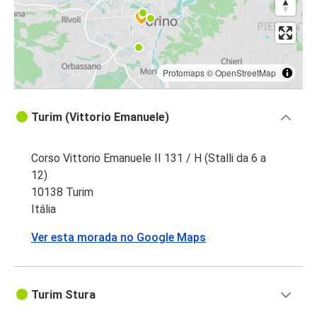
Protomaps
©
OpenStreetMap
Turim (Vittorio Emanuele)
Corso Vittorio Emanuele II 131 / H (Stalli da 6 a
12)
10138 Turim
Itália
Ver esta morada no Google Maps
Turim Stura