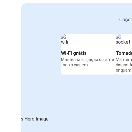
Opçõe
Wi-Fi grátis
Tomada
Mantenha a ligação durante
Mantém 
toda a viagem
disposit
enquanto