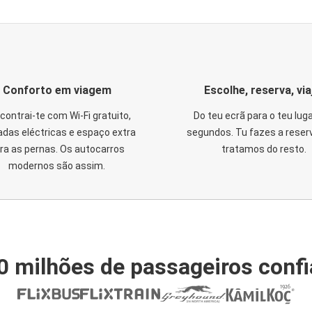
Conforto em viagem
Escolhe, reserva, via
contrai-te com Wi-Fi gratuito,
Do teu ecrã para o teu lug
das eléctricas e espaço extra
segundos. Tu fazes a reser
ra as pernas. Os autocarros
tratamos do resto.
modernos são assim.
0 milhões de passageiros conf