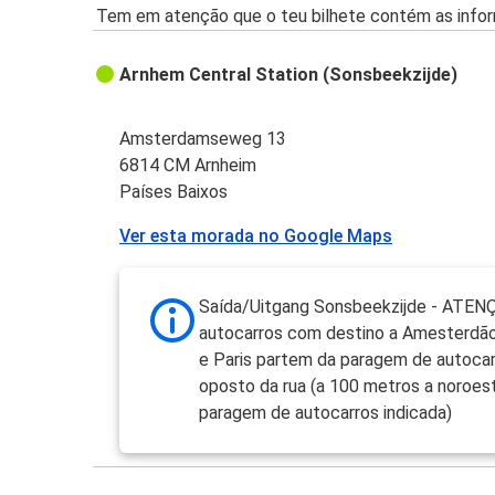
Tem em atenção que o teu bilhete contém as infor
Arnhem Central Station (Sonsbeekzijde)
Amsterdamseweg 13
6814 CM Arnheim
Países Baixos
Ver esta morada no Google Maps
Saída/Uitgang Sonsbeekzijde - ATEN
autocarros com destino a Amesterdão
e Paris partem da paragem de autocar
oposto da rua (a 100 metros a noroes
paragem de autocarros indicada)