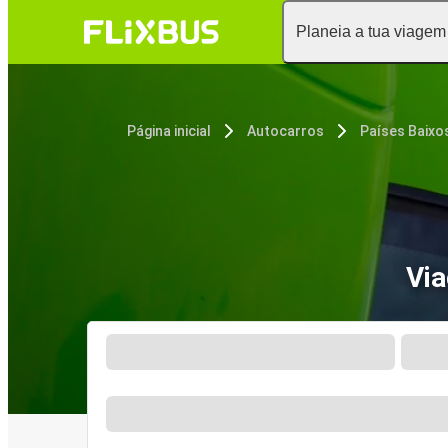
Planeia a tua viagem
Página inicial
Autocarros
Países Baixo
Via