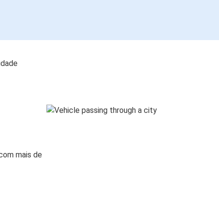
lidade
 com mais de