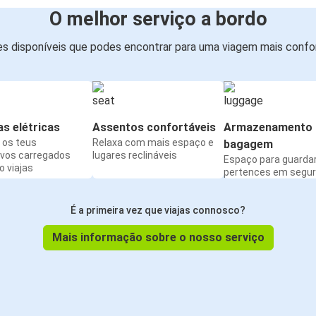
O melhor serviço a bordo
s disponíveis que podes encontrar para uma viagem mais confor
s elétricas
Assentos confortáveis
Armazenamento 
os teus
Relaxa com mais espaço e
bagagem
ivos carregados
lugares reclináveis
Espaço para guarda
 viajas
pertences em segu
É a primeira vez que viajas connosco?
Mais informação sobre o nosso serviço