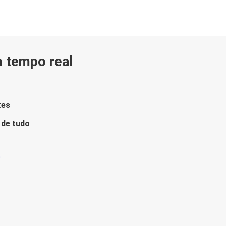
m tempo real
tes
 de tudo