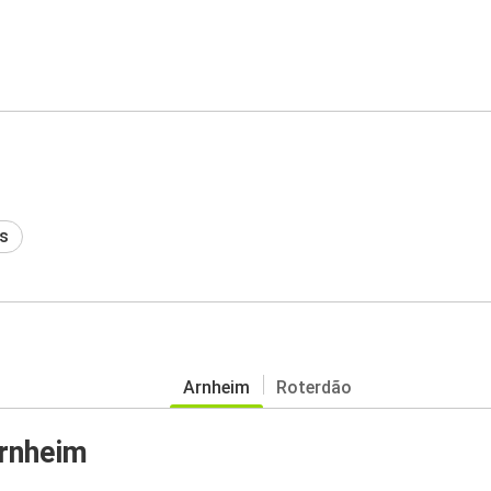
s
Arnheim
Roterdão
rnheim