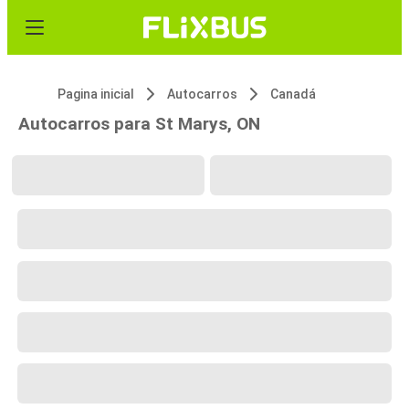
Pagina inicial
Autocarros
Canadá
Autocarros para St Marys, ON