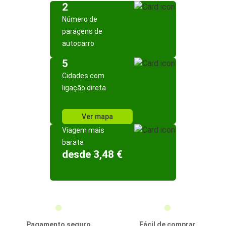
2
Número de
paragens de
autocarro
5
Cidades com
ligação direta
Ver mapa
Viagem mais
barata
desde 3,48 €
Pagamento seguro
Fácil de comprar