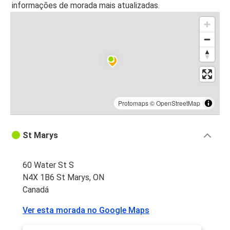
informações de morada mais atualizadas.
Protomaps
©
OpenStreetMap
St Marys
60 Water St S
N4X 1B6 St Marys, ON
Canadá
Ver esta morada no Google Maps