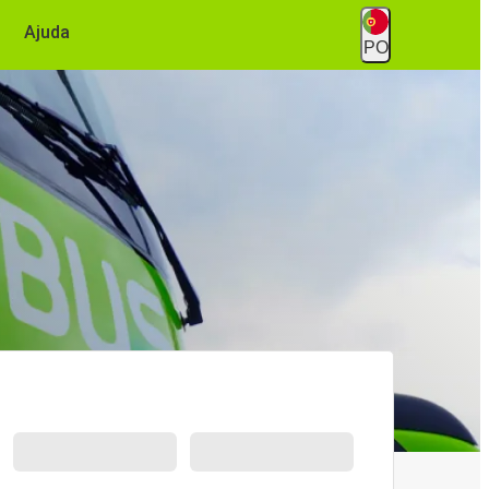
Ajuda
PO