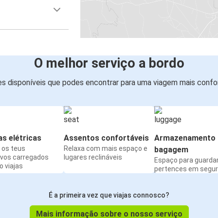
O melhor serviço a bordo
s disponíveis que podes encontrar para uma viagem mais confor
s elétricas
Assentos confortáveis
Armazenamento 
os teus
Relaxa com mais espaço e
bagagem
ivos carregados
lugares reclináveis
Espaço para guarda
 viajas
pertences em segu
É a primeira vez que viajas connosco?
Mais informação sobre o nosso serviço