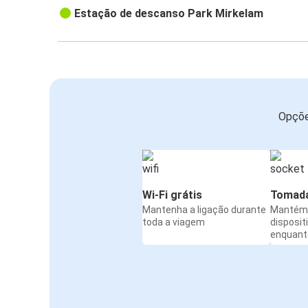
Estação de descanso Park Mirkelam
Opçõe
Wi-Fi grátis
Tomada
Mantenha a ligação durante
Mantém 
toda a viagem
disposit
enquanto