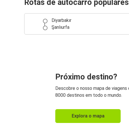
Rotas de autocarro populares
Diyarbakır
Şanlıurfa
Próximo destino?
Descobre o nosso mapa de viagens
8000 destinos em todo o mundo.
Explora o mapa