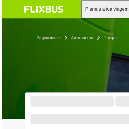
Planeia a tua viagem
Pagina inicial
Autocarros
Turquia