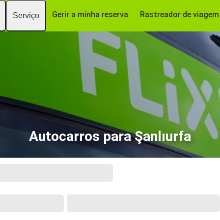
Gerir a minha reserva
Rastreador de viagem
Serviço
Autocarros para Şanlıurfa