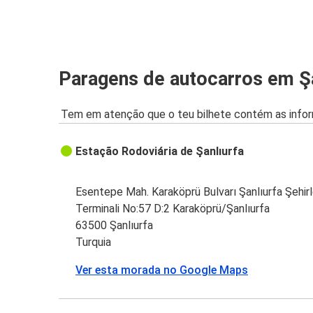
Paragens de autocarros em Şa
Tem em atenção que o teu bilhete contém as infor
Estação Rodoviária de Şanlıurfa
Esentepe Mah. Karaköprü Bulvarı Şanlıurfa Şehirl
Terminali No:57 D:2 Karaköprü/Şanlıurfa
63500 Şanlıurfa
Turquia
Ver esta morada no Google Maps