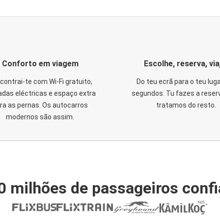
Conforto em viagem
Escolhe, reserva, via
contrai-te com Wi-Fi gratuito,
Do teu ecrã para o teu lug
das eléctricas e espaço extra
segundos. Tu fazes a reser
ra as pernas. Os autocarros
tratamos do resto.
modernos são assim.
0 milhões de passageiros conf