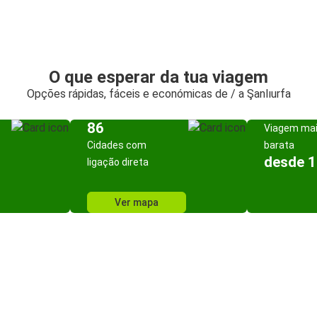
O que esperar da tua viagem
Opções rápidas, fáceis e económicas de / a Şanlıurfa
86
Viagem ma
Cidades com
barata
desde 1
ligação direta
Ver mapa