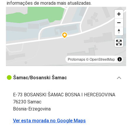
informações de morada mais atualizadas.
Protomaps
©
OpenStreetMap
Šamac/Bosanski Šamac
E-73 BOSANSKI ŠAMAC BOSNA I HERCEGOVINA
76230 Samac
Bósnia-Erzegovina
Ver esta morada no Google Maps