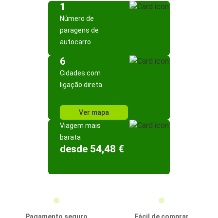
1
Número de
paragens de
autocarro
6
Cidades com
ligação direta
Ver mapa
Viagem mais
barata
desde 54,48 €
Pagamento seguro
Fácil de comprar