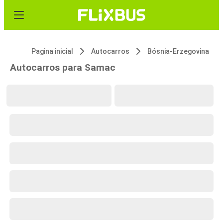
Pagina inicial
Autocarros
Bósnia-Erzegovina
Autocarros para Samac