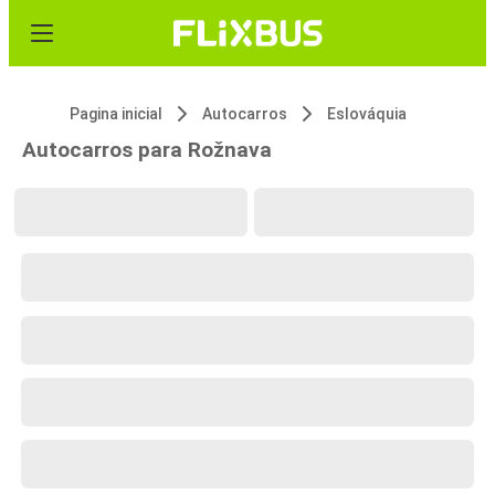
Pagina inicial
Autocarros
Eslováquia
Autocarros para Rožnava