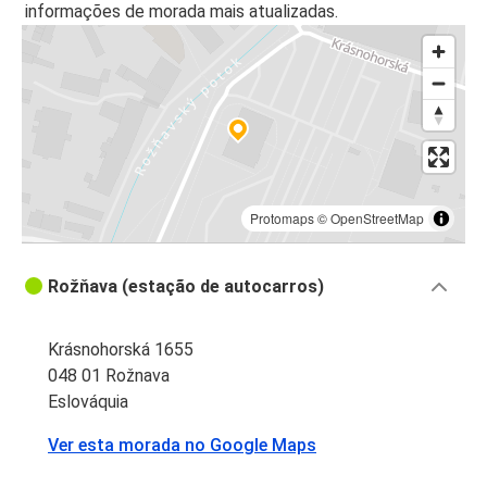
informações de morada mais atualizadas.
Protomaps
©
OpenStreetMap
Rožňava (estação de autocarros)
Krásnohorská 1655
048 01 Rožnava
Eslováquia
Ver esta morada no Google Maps