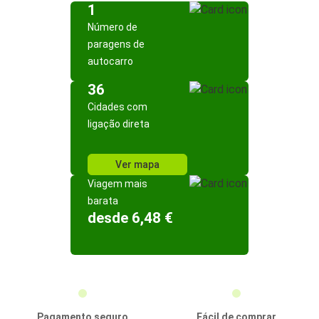
1
Número de
paragens de
autocarro
36
Cidades com
ligação direta
Ver mapa
Viagem mais
barata
desde 6,48 €
Pagamento seguro
Fácil de comprar