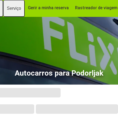
Gerir a minha reserva
Rastreador de viagem
Serviço
Autocarros para Podorljak