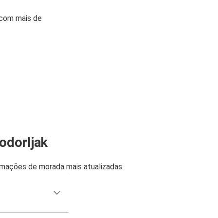
 com mais de
odorljak
mações de morada mais atualizadas.