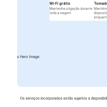
Wi-Fi grátis
Tomada
Mantenha a ligação durante
Mantém 
toda a viagem
disposit
enquanto
Os serviços incorporados estão sujeitos a disponibi