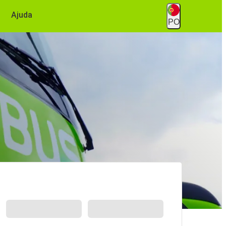
Ajuda
PO