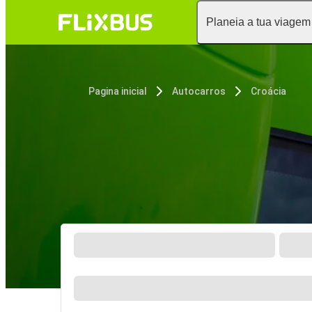
Planeia a tua viagem
Pagina inicial
Autocarros
Croácia