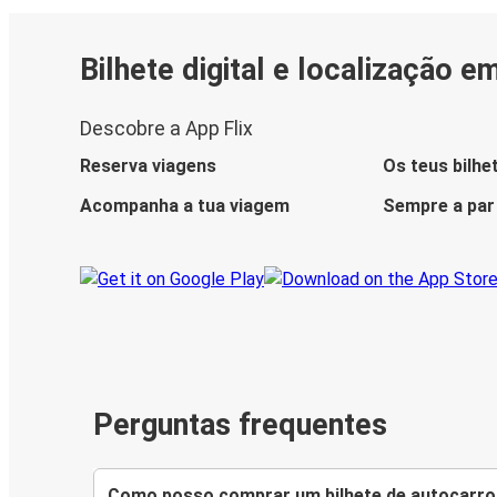
Bilhete digital e localização e
Descobre a App Flix
Reserva viagens
Os teus bilhe
Acompanha a tua viagem
Sempre a par
Perguntas frequentes
Como posso comprar um bilhete de autocarro