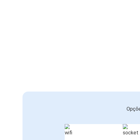
Opçõe