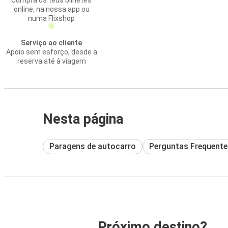
Compra os teus bilhetes
online, na nossa app ou
numa Flixshop
Serviço ao cliente
Apoio sem esforço, desde a
reserva até à viagem
Nesta página
Paragens de autocarro
Perguntas Frequente
Próximo destino?