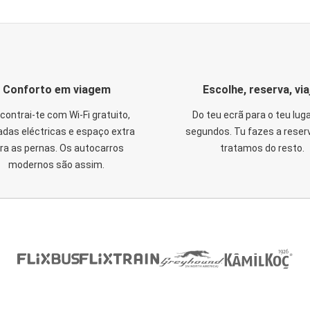
Conforto em viagem
Escolhe, reserva, via
contrai-te com Wi-Fi gratuito,
Do teu ecrã para o teu lug
das eléctricas e espaço extra
segundos. Tu fazes a reser
ra as pernas. Os autocarros
tratamos do resto.
modernos são assim.