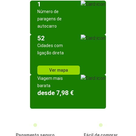
1
Número de
paragens de
autocarro
52
Cidades com
ligação direta
Ver mapa
Viagem mais
barata
desde 7,98 €
Pagamento seguro
Fácil de comprar