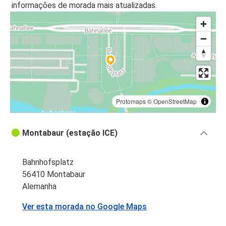
informações de morada mais atualizadas.
Protomaps
©
OpenStreetMap
Montabaur (estação ICE)
Bahnhofsplatz
56410 Montabaur
Alemanha
Ver esta morada no Google Maps