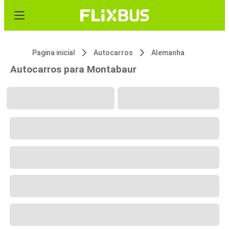
Pagina inicial
Autocarros
Alemanha
Autocarros para Montabaur