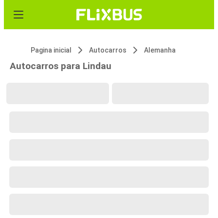
Pagina inicial
Autocarros
Alemanha
Autocarros para Lindau