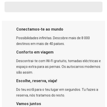
Conectamos-te ao mundo
Possibilidades infinitas. Descobre mais de 8 000
destinos em mais de 40 países.
Conforto em viagem
Descontrai-te com Wi-Fi gratuito, tomadas eléctricas e
espaço extra para as pernas. Os autocarros modernos
são assim.
Escolhe, reserva, viaja!
Do teu ecrã para o teu lugar em segundos. Tu fazes a
reserva, nós tratamos do resto.
Vamos juntos