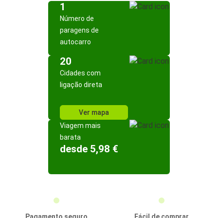
1
Número de
paragens de
autocarro
20
Cidades com
ligação direta
Ver mapa
Viagem mais
barata
desde 5,98 €
Pagamento seguro
Fácil de comprar