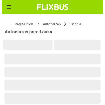
Pagina inicial
Autocarros
Estónia
Autocarros para Lauka