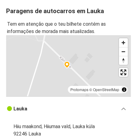
Paragens de autocarros em Lauka
Tem em atenção que o teu bilhete contém as
informações de morada mais atualizadas.
Protomaps
©
OpenStreetMap
Lauka
Hiiu maakond, Hiiumaa vald, Lauka küla
92246 Lauka