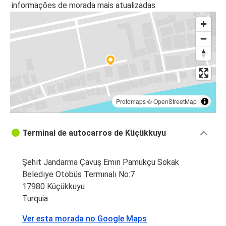
informações de morada mais atualizadas.
Protomaps
©
OpenStreetMap
Terminal de autocarros de Küçükkuyu
Şehıt Jandarma Çavuş Emın Pamukçu Sokak
Beledıye Otobüs Termınalı No:7
17980 Küçükkuyu
Turquia
Ver esta morada no Google Maps