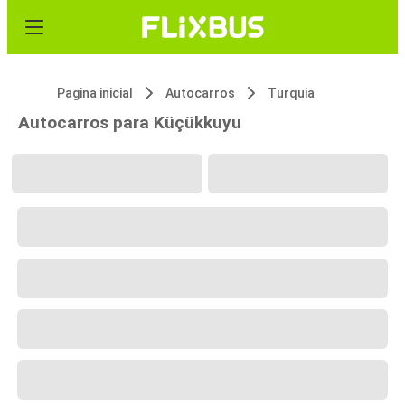
Pagina inicial
Autocarros
Turquia
Autocarros para Küçükkuyu