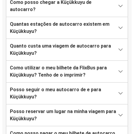
Como posso chegar a Küçükkuyu de
autocarro?
Quantas estações de autocarro existem em
Küçükkuyu?
Quanto custa uma viagem de autocarro para
Küçükkuyu?
Como utilizar o meu bilhete da FlixBus para
Küçükkuyu? Tenho de o imprimir?
Posso seguir o meu autocarro de e para
Küçükkuyu?
Posso reservar um lugar na minha viagem para
Küçükkuyu?
Como posso pagar o meu bilhete de autocarro