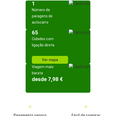
1
Número de
paragens de
autocarro
65
Cidades com
ligação direta
Ver mapa
Viagem mais
barata
desde 7,98 €
Pagamento seguro
Fácil de comprar