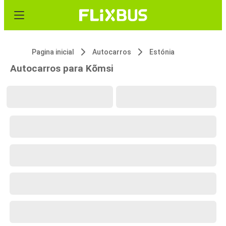
Pagina inicial
Autocarros
Estónia
Autocarros para Kõmsi