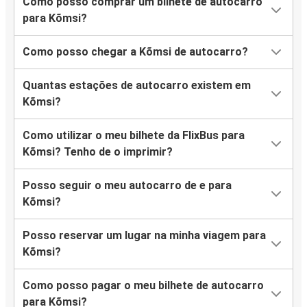
Como posso comprar um bilhete de autocarro
para Kõmsi?
Como posso chegar a Kõmsi de autocarro?
Quantas estações de autocarro existem em
Kõmsi?
Como utilizar o meu bilhete da FlixBus para
Kõmsi? Tenho de o imprimir?
Posso seguir o meu autocarro de e para
Kõmsi?
Posso reservar um lugar na minha viagem para
Kõmsi?
Como posso pagar o meu bilhete de autocarro
para Kõmsi?