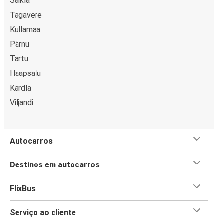
Saikla
Tagavere
Kullamaa
Pärnu
Tartu
Haapsalu
Kärdla
Viljandi
Autocarros
Destinos em autocarros
FlixBus
Serviço ao cliente