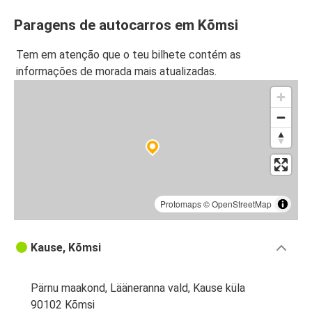
Paragens de autocarros em Kõmsi
Tem em atenção que o teu bilhete contém as
informações de morada mais atualizadas.
Protomaps
©
OpenStreetMap
Kause, Kõmsi
Pärnu maakond, Lääneranna vald, Kause küla
90102 Kõmsi