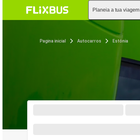
Planeia a tua viagem
Pagina inicial
Autocarros
Estónia