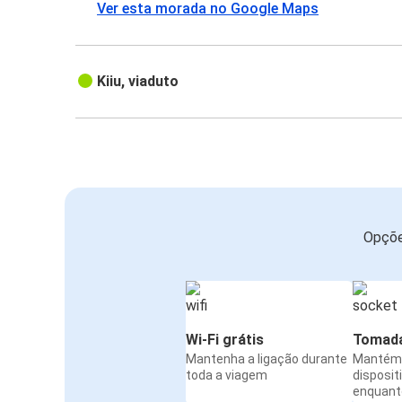
Ver esta morada no Google Maps
Kiiu, viaduto
Opçõe
Wi-Fi grátis
Tomada
Mantenha a ligação durante
Mantém 
toda a viagem
disposit
enquanto