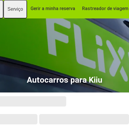
Gerir a minha reserva
Rastreador de viagem
Serviço
Autocarros para Kiiu