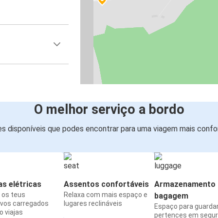
O melhor serviço a bordo
s disponíveis que podes encontrar para uma viagem mais confor
s elétricas
Assentos confortáveis
Armazenamento 
os teus
Relaxa com mais espaço e
bagagem
ivos carregados
lugares reclináveis
Espaço para guarda
 viajas
pertences em segu