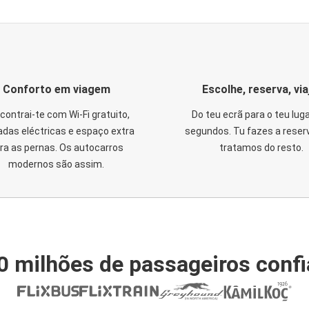
Conforto em viagem
Escolhe, reserva, via
contrai-te com Wi-Fi gratuito,
Do teu ecrã para o teu lug
das eléctricas e espaço extra
segundos. Tu fazes a reser
ra as pernas. Os autocarros
tratamos do resto.
modernos são assim.
0 milhões de passageiros conf