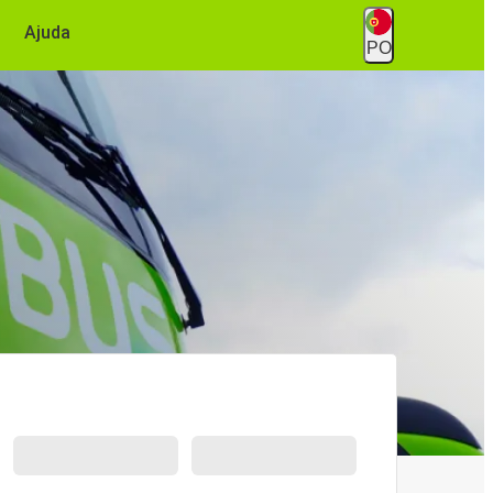
Ajuda
PO