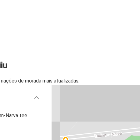
iu
mações de morada mais atualizadas.
inn-Narva tee