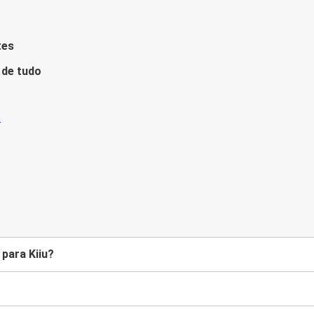
tes
 de tudo
para Kiiu?