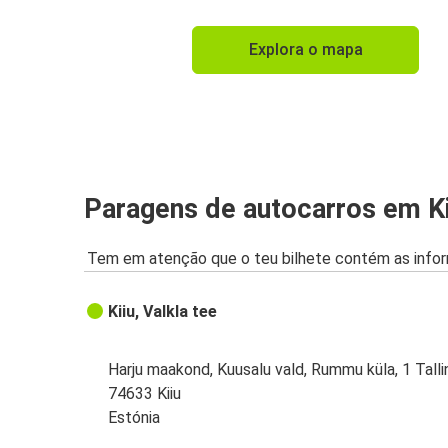
Explora o mapa
Paragens de autocarros em Ki
Tem em atenção que o teu bilhete contém as infor
Kiiu, Valkla tee
Harju maakond, Kuusalu vald, Rummu küla, 1 Tall
74633 Kiiu
Estónia