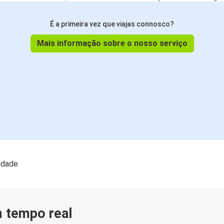
É a primeira vez que viajas connosco?
Mais informação sobre o nosso serviço
lidade
m tempo real