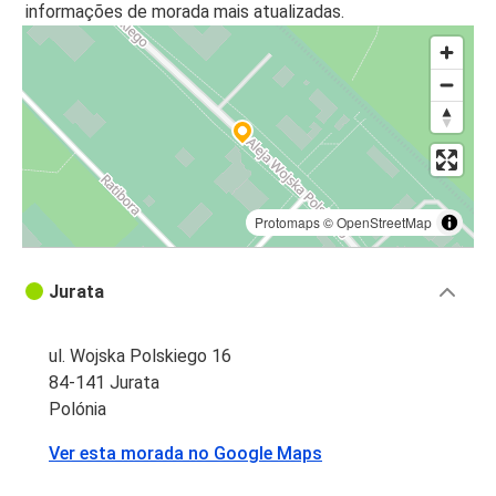
informações de morada mais atualizadas.
Protomaps
©
OpenStreetMap
Jurata
ul. Wojska Polskiego 16
84-141 Jurata
Polónia
Ver esta morada no Google Maps