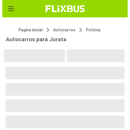
Pagina inicial
Autocarros
Polónia
Autocarros para Jurata