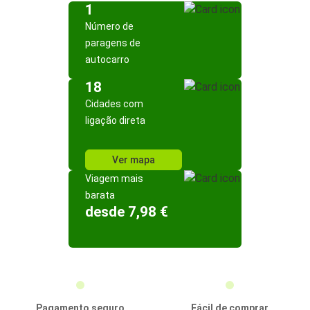
1
Número de
paragens de
autocarro
18
Cidades com
ligação direta
Ver mapa
Viagem mais
barata
desde 7,98 €
Pagamento seguro
Fácil de comprar