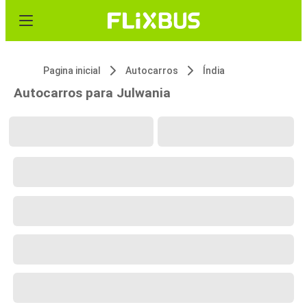
Pagina inicial
Autocarros
Índia
Autocarros para Julwania