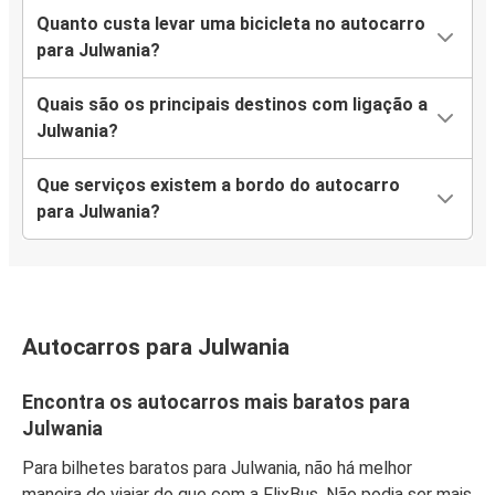
Quanto custa levar uma bicicleta no autocarro
para Julwania?
Quais são os principais destinos com ligação a
Julwania?
Que serviços existem a bordo do autocarro
para Julwania?
Autocarros para Julwania
Encontra os autocarros mais baratos para
Julwania
Para bilhetes baratos para Julwania, não há melhor
maneira de viajar do que com a FlixBus. Não podia ser mais