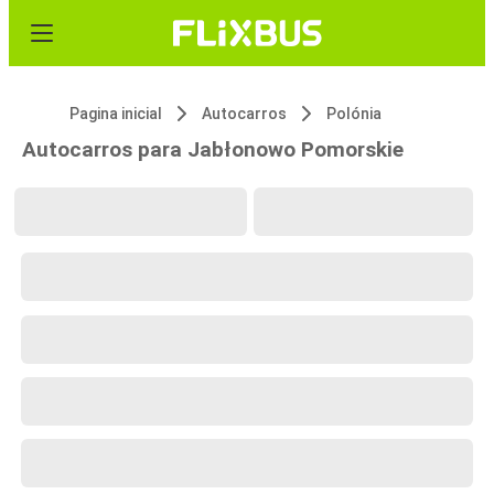
Pagina inicial
Autocarros
Polónia
Autocarros para Jabłonowo Pomorskie