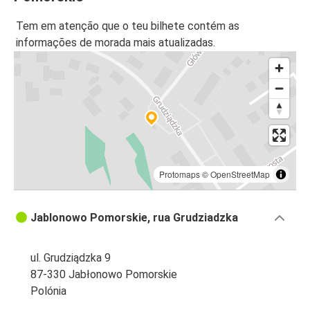
Tem em atenção que o teu bilhete contém as
informações de morada mais atualizadas.
Protomaps
©
OpenStreetMap
Jablonowo Pomorskie, rua Grudziadzka
ul. Grudziądzka 9
87-330 Jabłonowo Pomorskie
Polónia