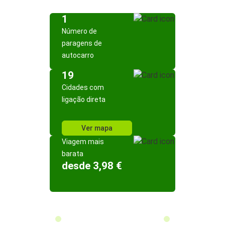
1
Número de
paragens de
autocarro
19
Cidades com
ligação direta
Ver mapa
Viagem mais
barata
desde 3,98 €