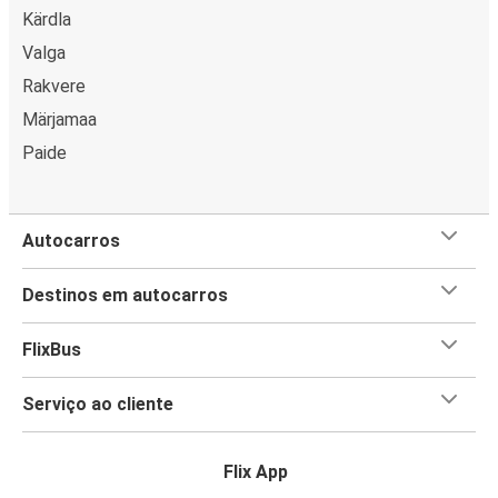
Kärdla
Valga
Rakvere
Märjamaa
Paide
Autocarros
Destinos em autocarros
FlixBus
Serviço ao cliente
Flix App