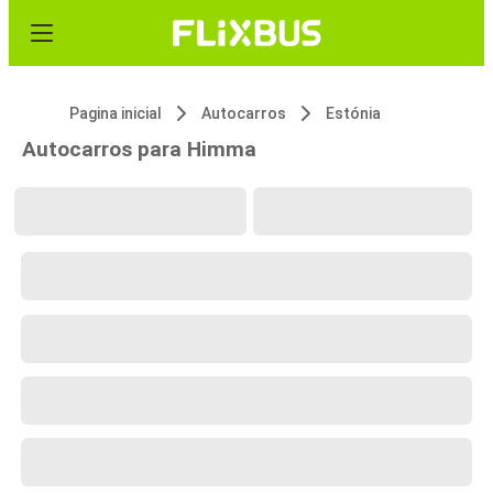
Pagina inicial
Autocarros
Estónia
Autocarros para Himma