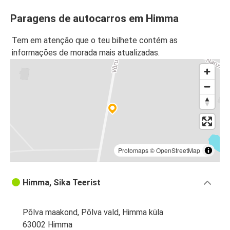
Paragens de autocarros em Himma
Tem em atenção que o teu bilhete contém as
informações de morada mais atualizadas.
Protomaps
©
OpenStreetMap
Himma, Sika Teerist
Põlva maakond, Põlva vald, Himma küla
63002 Himma