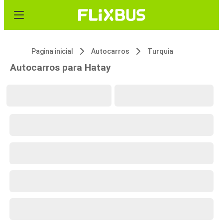
Pagina inicial
Autocarros
Turquia
Autocarros para Hatay