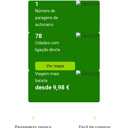
1
Número de
paragens de
autocarro
78
Cidades com
ligação direta
Ver mapa
Viagem mais
barata
desde 9,98 €
Pagamento seguro
Fácil de comprar