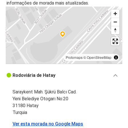
informações de morada mais atualizadas.
Protomaps
©
OpenStreetMap
Rodoviária de Hatay
Saraykent Mah. Şükrü Balcı Cad.
Yeni Belediye Otogarı No:20
31180 Hatay
Turquia
Ver esta morada no Google Maps