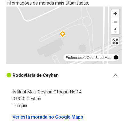
informações de morada mais atualizadas.
Protomaps
©
OpenStreetMap
Rodoviária de Ceyhan
İstiklal Mah. Ceyhan Otogarı No:14
01920 Ceyhan
Turquia
Ver esta morada no Google Maps