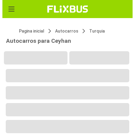
Pagina inicial
Autocarros
Turquia
Autocarros para Ceyhan