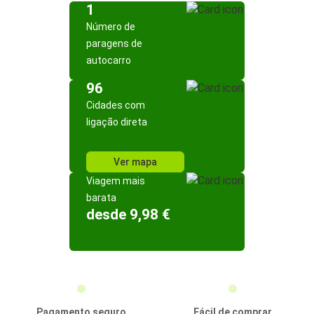
1
Número de
paragens de
autocarro
96
Cidades com
ligação direta
Ver mapa
Viagem mais
barata
desde 9,98 €
Pagamento seguro
Fácil de comprar