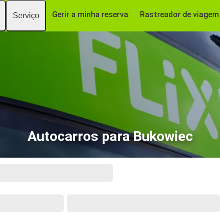
Gerir a minha reserva
Rastreador de viagem
Serviço
Autocarros para Bukowiec