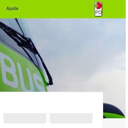
Ajuda
PO