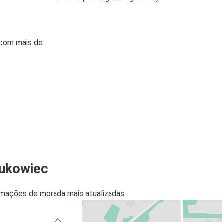
 com mais de
Bukowiec
mações de morada mais atualizadas.