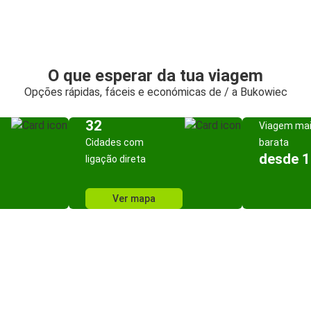
O que esperar da tua viagem
Opções rápidas, fáceis e económicas de / a Bukowiec
32
Viagem ma
Cidades com
barata
desde 1
ligação direta
Ver mapa