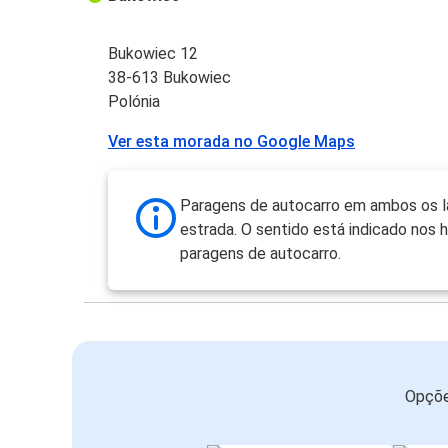
Bukowiec 12
38-613 Bukowiec
Polónia
Ver esta morada no Google Maps
Paragens de autocarro em ambos os l
estrada. O sentido está indicado nos h
paragens de autocarro.
Opçõe