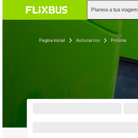
Planeia a tua viagem
Pagina inicial
Autocarros
Polónia