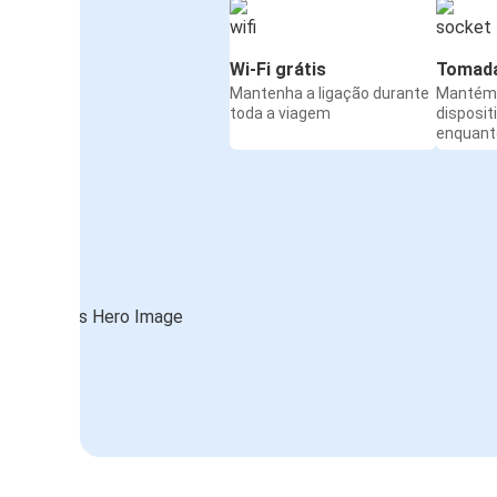
Wi-Fi grátis
Tomada
Mantenha a ligação durante
Mantém 
toda a viagem
disposit
enquanto