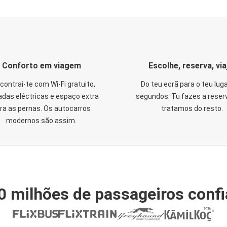
Conforto em viagem
Escolhe, reserva, via
contrai-te com Wi-Fi gratuito,
Do teu ecrã para o teu lug
das eléctricas e espaço extra
segundos. Tu fazes a reser
ra as pernas. Os autocarros
tratamos do resto.
modernos são assim.
0 milhões de passageiros conf