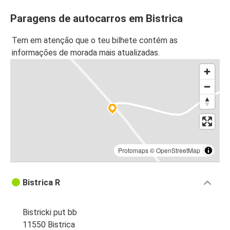
Paragens de autocarros em Bistrica
Tem em atenção que o teu bilhete contém as
informações de morada mais atualizadas.
Protomaps
©
OpenStreetMap
Bistrica R
Bistricki put bb
11550 Bistrica