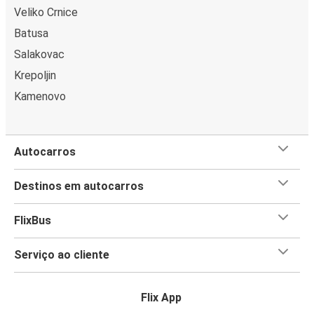
Veliko Crnice
Batusa
Salakovac
Krepoljin
Kamenovo
Autocarros
Destinos em autocarros
FlixBus
Serviço ao cliente
Flix App