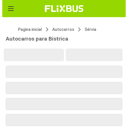
Pagina inicial
Autocarros
Sérvia
Autocarros para Bistrica