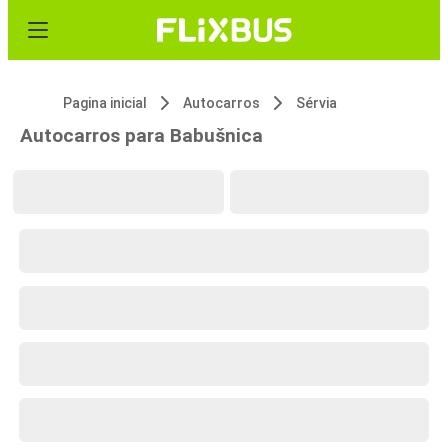
Pagina inicial
Autocarros
Sérvia
Autocarros para Babušnica