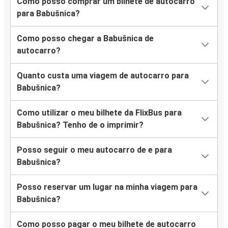
Como posso comprar um bilhete de autocarro
para Babušnica?
Como posso chegar a Babušnica de
autocarro?
Quanto custa uma viagem de autocarro para
Babušnica?
Como utilizar o meu bilhete da FlixBus para
Babušnica? Tenho de o imprimir?
Posso seguir o meu autocarro de e para
Babušnica?
Posso reservar um lugar na minha viagem para
Babušnica?
Como posso pagar o meu bilhete de autocarro