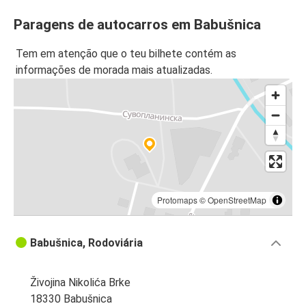
Paragens de autocarros em Babušnica
Tem em atenção que o teu bilhete contém as
informações de morada mais atualizadas.
Protomaps
©
OpenStreetMap
Babušnica, Rodoviária
Živojina Nikolića Brke
18330 Babušnica