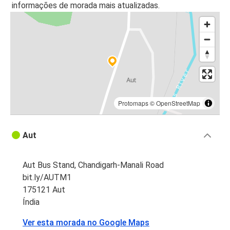
informações de morada mais atualizadas.
Protomaps
©
OpenStreetMap
Aut
Aut Bus Stand, Chandigarh-Manali Road
bit.ly/AUTM1
175121 Aut
Índia
Ver esta morada no Google Maps