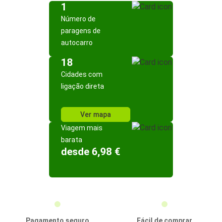
1
Número de
paragens de
autocarro
18
Cidades com
ligação direta
Ver mapa
Viagem mais
barata
desde 6,98 €
Pagamento seguro
Fácil de comprar