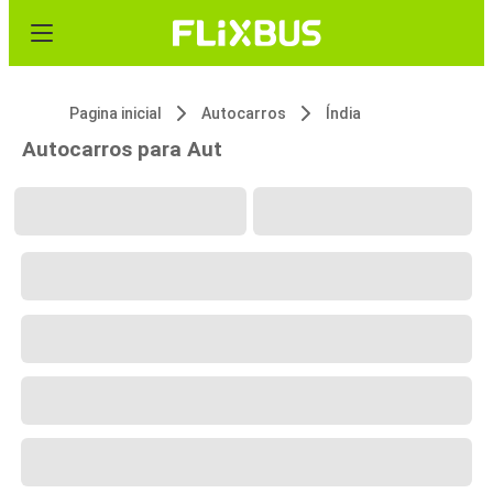
Pagina inicial
Autocarros
Índia
Autocarros para Aut