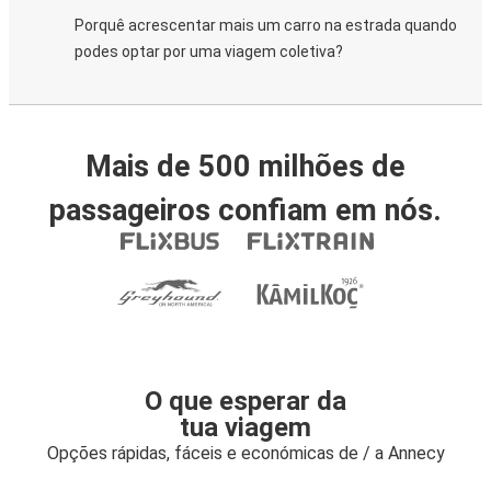
Porquê acrescentar mais um carro na estrada quando
podes optar por uma viagem coletiva?
Mais de 500 milhões de
passageiros confiam em nós.
O que esperar da
tua viagem
Opções rápidas, fáceis e económicas de / a Annecy