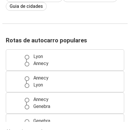
Guia de cidades
Rotas de autocarro populares
Lyon
Annecy
Annecy
Lyon
Annecy
Genebra
Genebra
Annecy