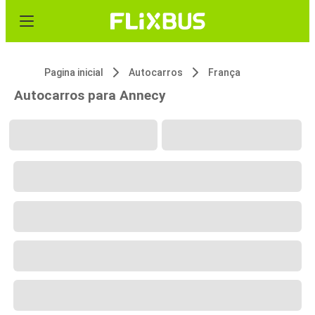
Pagina inicial
Autocarros
França
Autocarros para Annecy