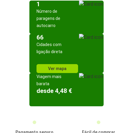
1
Número de
paragens de
autocarro
66
Cidades com
ligação direta
Ver mapa
Viagem mais
barata
desde 4,48 €
Pagamento seguro
Fácil de comprar