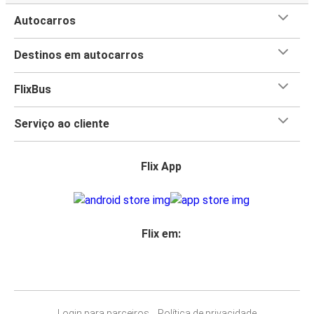
Autocarros
Destinos em autocarros
FlixBus
Serviço ao cliente
Flix App
Flix em:
Login para parceiros
Política de privacidade