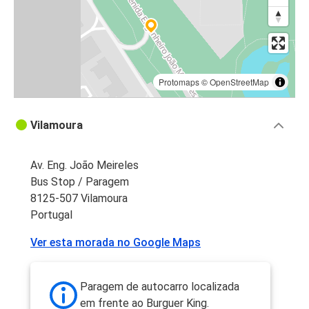
Protomaps
©
OpenStreetMap
Vilamoura
Av. Eng. João Meireles
Bus Stop / Paragem
8125-507 Vilamoura
Portugal
Ver esta morada no Google Maps
Paragem de autocarro localizada
em frente ao Burguer King.