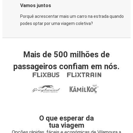
Vamos juntos
Porquê acrescentar mais um carro na estrada quando
podes optar por uma viagem coletiva?
Mais de 500 milhões de
passageiros confiam em nós.
O que esperar da
tua viagem
Opções rápidas, fáceis e económicas de Vilamoura a