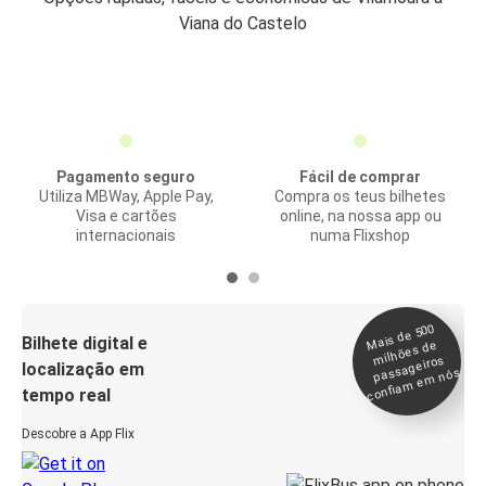
Viana do Castelo
Pagamento seguro
Fácil de comprar
Utiliza MBWay, Apple Pay,
Compra os teus bilhetes
Visa e cartões
online, na nossa app ou
internacionais
numa Flixshop
Mais de 500
confia
m e
Bilhete digital e
milhões de
passageiros
localização em
m nós
tempo real
Descobre a App Flix