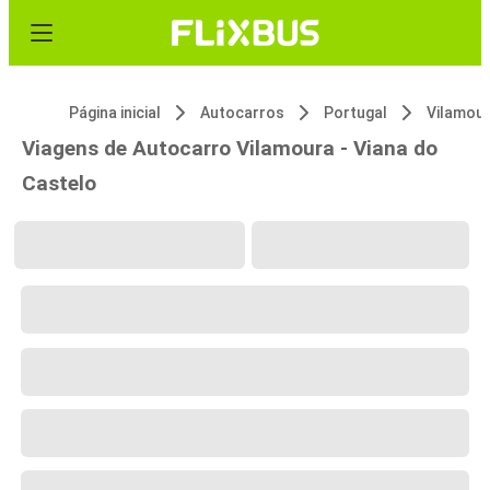
Página inicial
Autocarros
Portugal
Vilamou
Viagens de Autocarro Vilamoura - Viana do
Castelo