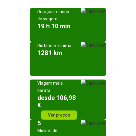
Duração mínima
da viagem
19 h 10 min
Distância mínima
1281 km
Viagem mais
barata
desde 106,98
€
Ver preços
5
Mínimo de