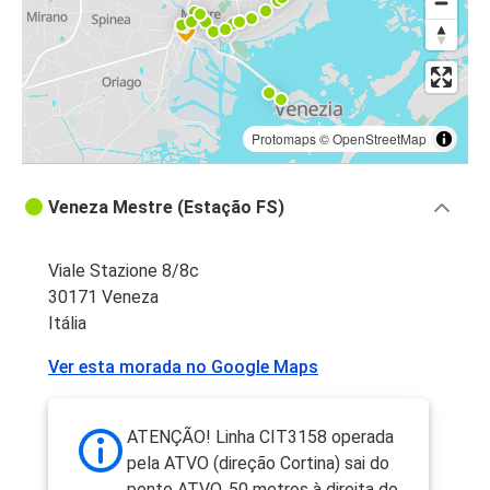
Protomaps
©
OpenStreetMap
Veneza Mestre (Estação FS)
Viale Stazione 8/8c
30171 Veneza
Itália
Ver esta morada no Google Maps
ATENÇÃO! Linha CIT3158 operada
pela ATVO (direção Cortina) sai do
ponto ATVO, 50 metros à direita do