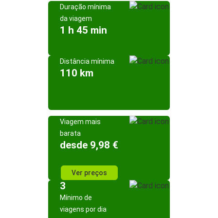
Duração mínima
da viagem
1 h 45 min
Distância mínima
110 km
Viagem mais
barata
desde 9,98 €
Ver preços
3
Mínimo de
viagens por dia