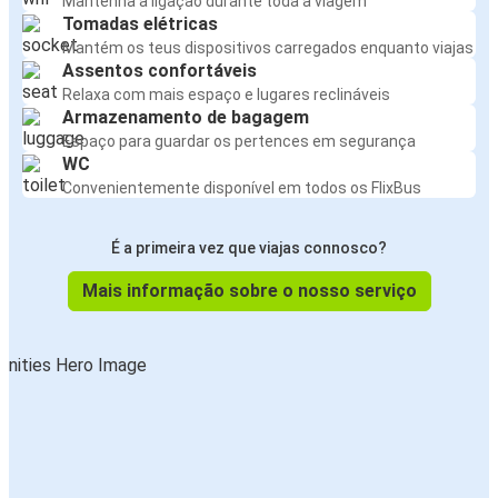
Mantenha a ligação durante toda a viagem
Tomadas elétricas
Mantém os teus dispositivos carregados enquanto viajas
Assentos confortáveis
Relaxa com mais espaço e lugares reclináveis
Armazenamento de bagagem
Espaço para guardar os pertences em segurança
WC
Convenientemente disponível em todos os FlixBus
É a primeira vez que viajas connosco?
Mais informação sobre o nosso serviço