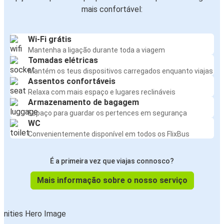
mais confortável:
Wi-Fi grátis
Mantenha a ligação durante toda a viagem
Tomadas elétricas
Mantém os teus dispositivos carregados enquanto viajas
Assentos confortáveis
Relaxa com mais espaço e lugares reclináveis
Armazenamento de bagagem
Espaço para guardar os pertences em segurança
WC
Convenientemente disponível em todos os FlixBus
É a primeira vez que viajas connosco?
Mais informação sobre o nosso serviço