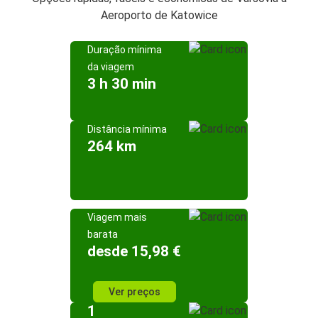
Aeroporto de Katowice
Duração mínima
da viagem
3 h 30 min
Distância mínima
264 km
Viagem mais
barata
desde 15,98 €
Ver preços
1