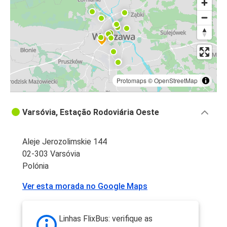
Protomaps
©
OpenStreetMap
Varsóvia, Estação Rodoviária Oeste
Aleje Jerozolimskie 144
02-303 Varsóvia
Polónia
Ver esta morada no Google Maps
Linhas FlixBus: verifique as