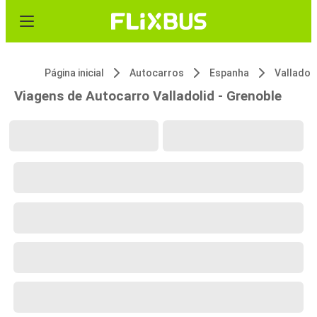
Página inicial
Autocarros
Espanha
Valladol
Viagens de Autocarro Valladolid - Grenoble