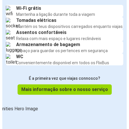
Wi-Fi grátis
Mantenha a ligação durante toda a viagem
Tomadas elétricas
Mantém os teus dispositivos carregados enquanto viajas
Assentos confortáveis
Relaxa com mais espaço e lugares reclináveis
Armazenamento de bagagem
Espaço para guardar os pertences em segurança
WC
Convenientemente disponível em todos os FlixBus
É a primeira vez que viajas connosco?
Mais informação sobre o nosso serviço