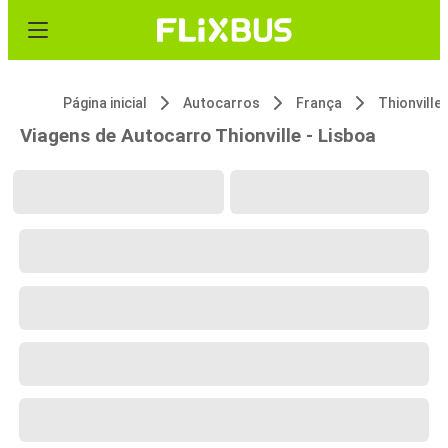
Página inicial
Autocarros
França
Thionville
Viagens de Autocarro Thionville - Lisboa