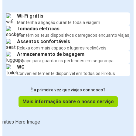
Wi-Fi grátis
Mantenha a ligação durante toda a viagem
Tomadas elétricas
Mantém os teus dispositivos carregados enquanto viajas
Assentos confortáveis
Relaxa com mais espaço e lugares reclináveis
Armazenamento de bagagem
Espaço para guardar os pertences em segurança
WC
Convenientemente disponível em todos os FlixBus
É a primeira vez que viajas connosco?
Mais informação sobre o nosso serviço