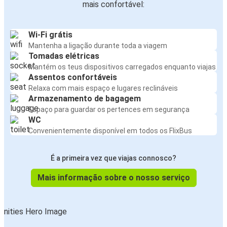
mais confortável:
Wi-Fi grátis
Mantenha a ligação durante toda a viagem
Tomadas elétricas
Mantém os teus dispositivos carregados enquanto viajas
Assentos confortáveis
Relaxa com mais espaço e lugares reclináveis
Armazenamento de bagagem
Espaço para guardar os pertences em segurança
WC
Convenientemente disponível em todos os FlixBus
É a primeira vez que viajas connosco?
Mais informação sobre o nosso serviço