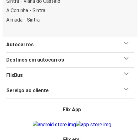
Sintra - Viana do Castelo
A Corunha - Sintra
Almada - Sintra
Autocarros
Destinos em autocarros
FlixBus
Serviço ao cliente
Flix App
Flix em: