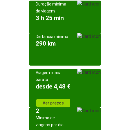
Duração mínima
da viagem
3 h 25 min
Distância mínima
290 km
Viagem mais
barata
desde 4,48 €
Ver preços
2
Mínimo de
viagens por dia