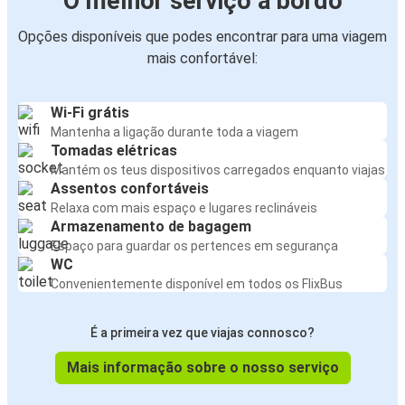
O melhor serviço a bordo
Opções disponíveis que podes encontrar para uma viagem
mais confortável:
Wi-Fi grátis
Mantenha a ligação durante toda a viagem
Tomadas elétricas
Mantém os teus dispositivos carregados enquanto viajas
Assentos confortáveis
Relaxa com mais espaço e lugares reclináveis
Armazenamento de bagagem
Espaço para guardar os pertences em segurança
WC
Convenientemente disponível em todos os FlixBus
É a primeira vez que viajas connosco?
Mais informação sobre o nosso serviço