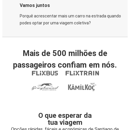
Vamos juntos
Porquê acrescentar mais um carro na estrada quando
podes optar por uma viagem coletiva?
Mais de 500 milhões de
passageiros confiam em nós.
O que esperar da
tua viagem
Opções rápidas, fáceis e económicas de Santiago de