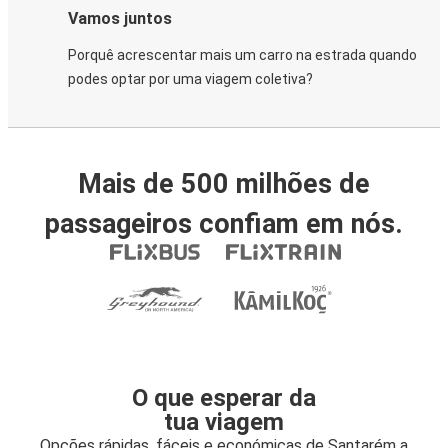
Vamos juntos
Porquê acrescentar mais um carro na estrada quando
podes optar por uma viagem coletiva?
Mais de 500 milhões de
passageiros confiam em nós.
O que esperar da
tua viagem
Opções rápidas, fáceis e económicas de Santarém a