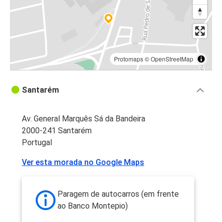
Protomaps
©
OpenStreetMap
Santarém
Av. General Marquês Sá da Bandeira
2000-241 Santarém
Portugal
Ver esta morada no Google Maps
Paragem de autocarros (em frente
ao Banco Montepio)