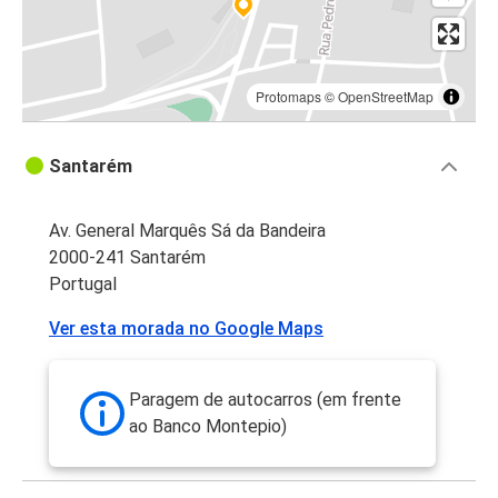
Protomaps
©
OpenStreetMap
Santarém
Av. General Marquês Sá da Bandeira
2000-241 Santarém
Portugal
Ver esta morada no Google Maps
Paragem de autocarros (em frente
ao Banco Montepio)