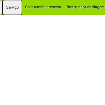
Gerir a minha reserva
Rastreador de viagem
Serviço