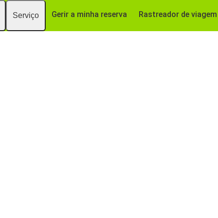
Gerir a minha reserva
Rastreador de viagem
Serviço