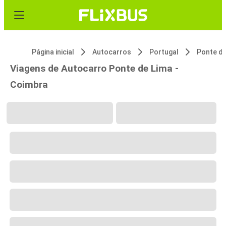
Página inicial
Autocarros
Portugal
Ponte de
Viagens de Autocarro Ponte de Lima -
Coimbra