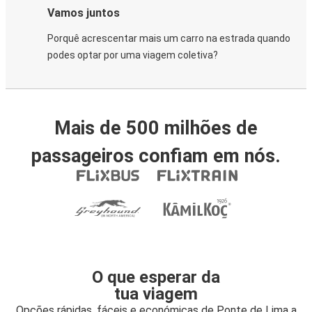
Vamos juntos
Porquê acrescentar mais um carro na estrada quando
podes optar por uma viagem coletiva?
Mais de 500 milhões de
passageiros confiam em nós.
O que esperar da
tua viagem
Opções rápidas, fáceis e económicas de Ponte de Lima a