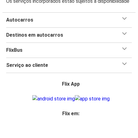
Os serviços incorporados estão sujeitos a disponibilidade
Autocarros
Destinos em autocarros
FlixBus
Serviço ao cliente
Flix App
Flix em: