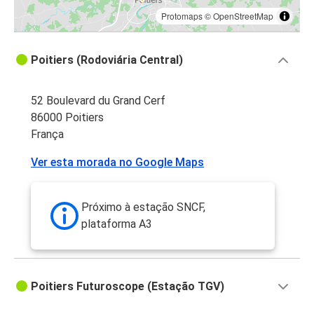
Protomaps
©
OpenStreetMap
Poitiers (Rodoviária Central)
52 Boulevard du Grand Cerf
86000 Poitiers
França
Ver esta morada no Google Maps
Próximo à estação SNCF,
plataforma A3
Poitiers Futuroscope (Estação TGV)