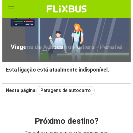
Viagens de Autocarro Poitiers - Penafiel
Esta ligação está atualmente indisponível.
Nesta página:
Paragens de autocarro
Próximo destino?
Descobre o nosso mapa de viagens com