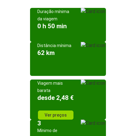
Duração mínima
da viagem
0 h 50 min
Distância mínima
62 km
Viagem mais
barata
desde 2,48 €
Ver preços
3
Mínimo de