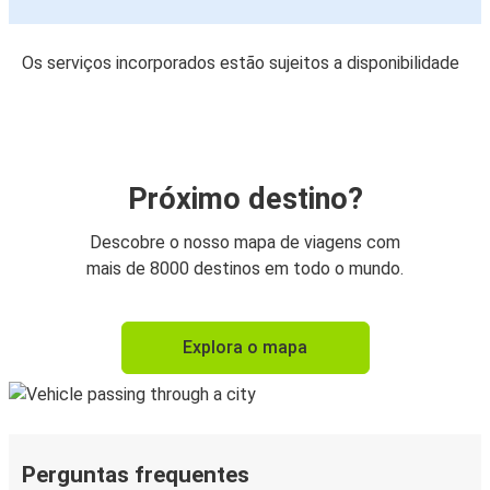
Os serviços incorporados estão sujeitos a disponibilidade
Próximo destino?
Descobre o nosso mapa de viagens com
mais de 8000 destinos em todo o mundo.
Explora o mapa
Perguntas frequentes