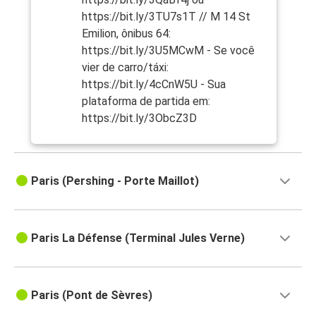
https://bit.ly/3TU7s1T // M 14 St
Emilion, ônibus 64:
https://bit.ly/3U5MCwM - Se você
vier de carro/táxi:
https://bit.ly/4cCnW5U - Sua
plataforma de partida em:
https://bit.ly/3ObcZ3D
Paris (Pershing - Porte Maillot)
Paris La Défense (Terminal Jules Verne)
Paris (Pont de Sèvres)