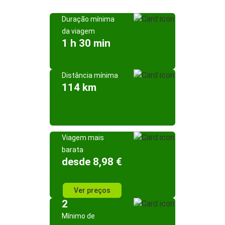
Duração mínima
da viagem
1 h 30 min
Distância mínima
114 km
Viagem mais
barata
desde 8,98 €
Ver preços
2
Mínimo de