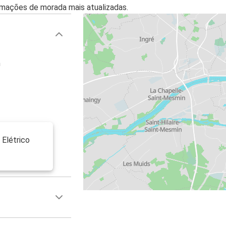
mações de morada mais atualizadas.
n
Elétrico