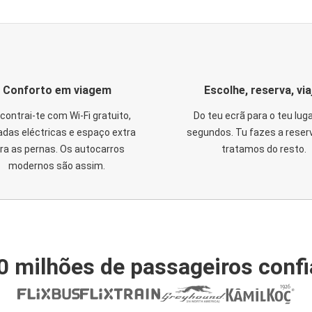
Conforto em viagem
Escolhe, reserva, via
contrai-te com Wi-Fi gratuito,
Do teu ecrã para o teu lug
das eléctricas e espaço extra
segundos. Tu fazes a reser
ra as pernas. Os autocarros
tratamos do resto.
modernos são assim.
0 milhões de passageiros conf