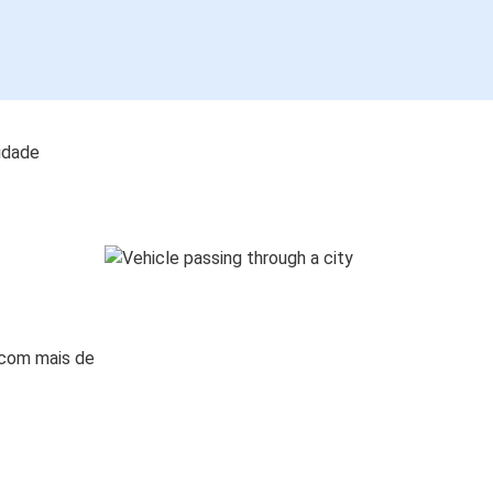
lidade
 com mais de