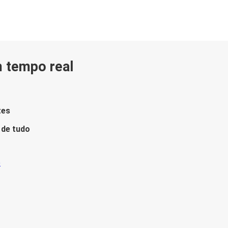
m tempo real
tes
 de tudo