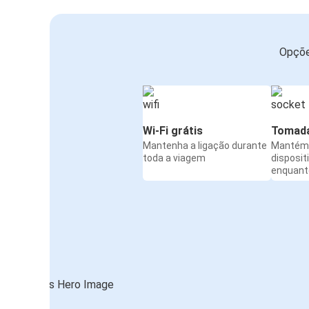
Opçõe
Wi-Fi grátis
Tomada
Mantenha a ligação durante
Mantém 
toda a viagem
disposit
enquanto