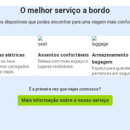
O melhor serviço a bordo
s disponíveis que podes encontrar para uma viagem mais confor
s elétricas
Assentos confortáveis
Armazenamento 
os teus
Relaxa com mais espaço e
bagagem
ivos carregados
lugares reclináveis
Espaço para guarda
 viajas
pertences em segu
É a primeira vez que viajas connosco?
Mais informação sobre o nosso serviço