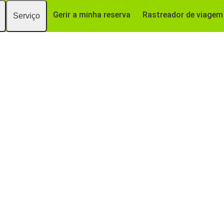
Gerir a minha reserva
Rastreador de viagem
Serviço