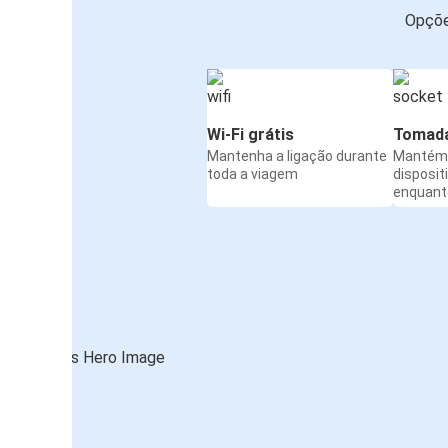
Opçõe
Wi-Fi grátis
Tomada
Mantenha a ligação durante
Mantém 
toda a viagem
disposit
enquanto