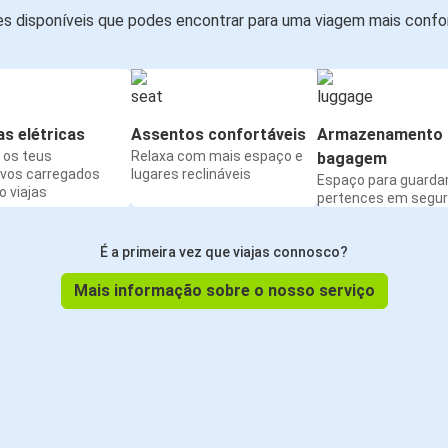
s disponíveis que podes encontrar para uma viagem mais confor
s elétricas
Assentos confortáveis
Armazenamento 
os teus
Relaxa com mais espaço e
bagagem
ivos carregados
lugares reclináveis
Espaço para guarda
 viajas
pertences em segu
É a primeira vez que viajas connosco?
Mais informação sobre o nosso serviço