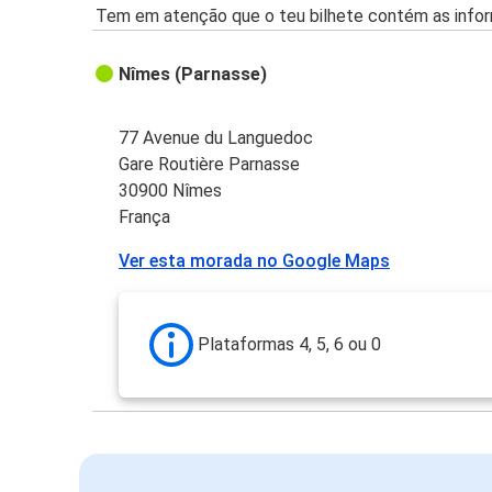
Tem em atenção que o teu bilhete contém as infor
Nîmes (Parnasse)
77 Avenue du Languedoc
Gare Routière Parnasse
30900 Nîmes
França
Ver esta morada no Google Maps
Plataformas 4, 5, 6 ou 0