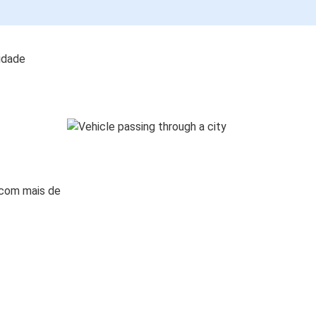
lidade
 com mais de