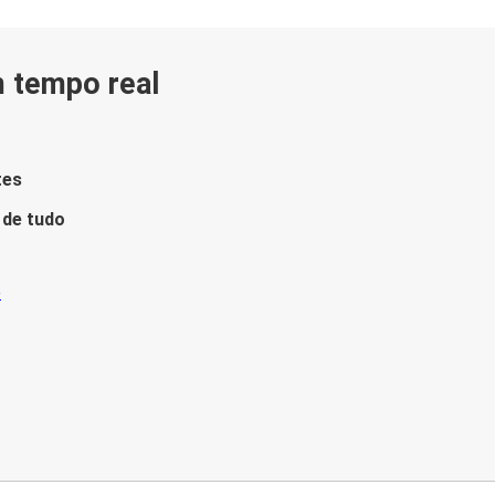
m tempo real
tes
 de tudo