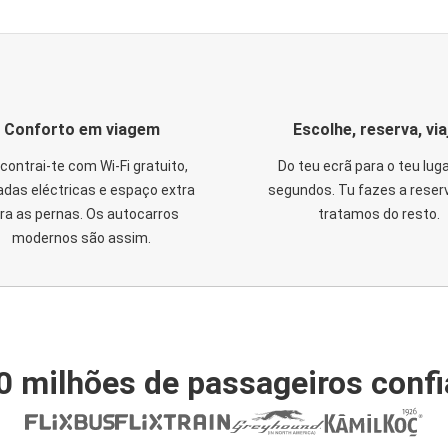
Conforto em viagem
Escolhe, reserva, via
contrai-te com Wi-Fi gratuito,
Do teu ecrã para o teu lug
das eléctricas e espaço extra
segundos. Tu fazes a reser
ra as pernas. Os autocarros
tratamos do resto.
modernos são assim.
0 milhões de passageiros conf